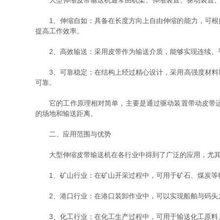
大型伸缩皮带输送机通常由机架、伸缩装置、驱动装置、皮
1、伸缩自如：具备在长度方向上自由伸缩的能力，可根据
提高工作效率。
2、高效输送：采用皮带作为输送介质，能够实现连续、平
3、可靠稳定：在结构上经过精心设计，采用高强度材料制
可靠。
它的工作原理相对简单，主要是通过驱动装置带动皮带运动
的场地和输送距离。
二、应用范围与优势
大型伸缩皮带输送机在各行业中得到了广泛的应用，尤其
1、矿山行业：在矿山开采过程中，可用于矿石、煤炭等物
2、港口行业：在港口装卸作业中，可以实现船舶与码头之
3、化工行业：在化工生产过程中，可用于输送化工原料、