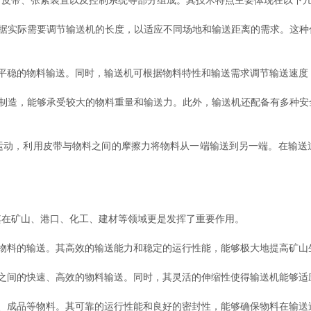
带、张紧装置以及控制系统等部分组成。其技术特点主要体现在以下
实际需要调节输送机的长度，以适应不同场地和输送距离的需求。这种
稳的物料输送。同时，输送机可根据物料特性和输送需求调节输送速度
造，能够承受较大的物料重量和输送力。此外，输送机还配备有多种安
，利用皮带与物料之间的摩擦力将物料从一端输送到另一端。在输送
在矿山、港口、化工、建材等领域更是发挥了重要作用。
料的输送。其高效的输送能力和稳定的运行性能，能够极大地提高矿山
间的快速、高效的物料输送。同时，其灵活的伸缩性使得输送机能够适
成品等物料。其可靠的运行性能和良好的密封性，能够确保物料在输送